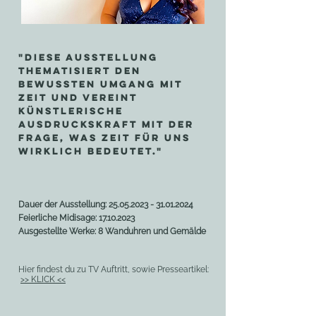
"Diese Ausstellung
thematisiert den
bewussten Umgang mit
zeit und vereint
künstlerische
Ausdruckskraft mit der
frage, was zeit für uns
wirklich bedeutet."
Dauer der Ausstellung:
25.05.2023 - 31.01.2024
Feierliche Midisage:
17.10.2023
Ausgestellte Werke: 8 Wanduhren und Gemälde
Hier findest du zu TV Auftritt, sowie Presseartikel:
>> KLICK <<