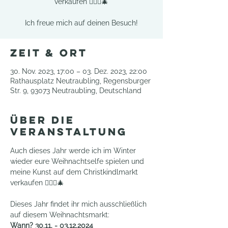
verkaufen 🧚🏻‍♀️🎄
Ich freue mich auf deinen Besuch!
Zeit & Ort
30. Nov. 2023, 17:00 – 03. Dez. 2023, 22:00
Rathausplatz Neutraubling, Regensburger
Str. 9, 93073 Neutraubling, Deutschland
Über die
Veranstaltung
Auch dieses Jahr werde ich im Winter 
wieder eure Weihnachtselfe spielen und 
meine Kunst auf dem Christkindlmarkt 
verkaufen 🧚🏻‍♀️🎄
Dieses Jahr findet ihr mich ausschließlich 
auf diesem Weihnachtsmarkt: 
Wann? 30.11. - 03.12.2024