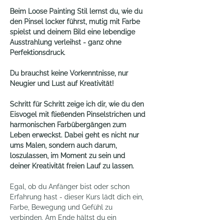
Beim Loose Painting Stil lernst du, wie du 
den Pinsel locker führst, mutig mit Farbe 
spielst und deinem Bild eine lebendige 
Ausstrahlung verleihst - ganz ohne 
Perfektionsdruck.
Du brauchst keine Vorkenntnisse, nur 
Neugier und Lust auf Kreativität!
Schritt für Schritt zeige ich dir, wie du den 
Eisvogel mit fließenden Pinselstrichen und 
harmonischen Farbübergängen zum 
Leben erweckst. Dabei geht es nicht nur 
ums Malen, sondern auch darum, 
loszulassen, im Moment zu sein und 
deiner Kreativität freien Lauf zu lassen.
Egal, ob du Anfänger bist oder schon 
Erfahrung hast - dieser Kurs lädt dich ein, 
Farbe, Bewegung und Gefühl zu 
verbinden. Am Ende hältst du ein 