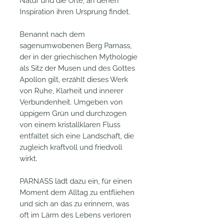
Natur und die Orte, an denen
Inspiration ihren Ursprung findet.
Benannt nach dem
sagenumwobenen Berg Parnass,
der in der griechischen Mythologie
als Sitz der Musen und des Gottes
Apollon gilt, erzählt dieses Werk
von Ruhe, Klarheit und innerer
Verbundenheit. Umgeben von
üppigem Grün und durchzogen
von einem kristallklaren Fluss
entfaltet sich eine Landschaft, die
zugleich kraftvoll und friedvoll
wirkt.
PARNASS lädt dazu ein, für einen
Moment dem Alltag zu entfliehen
und sich an das zu erinnern, was
oft im Lärm des Lebens verloren