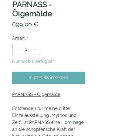
PARNASS -
Ölgemälde
Preis
699,00 €
Anzahl
*
Nur noch 1 verfügbar
In den Warenkorb
PARNASS - Ölgemälde
Entstanden für meine dritte
Einzelausstellung „Mythos und
Zeit“, ist PARNASS eine Hommage
an die schöpferische Kraft der